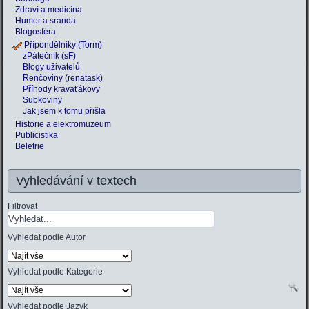
Zdraví a medicína
Humor a sranda
Blogosféra
Přípondělníky (Torm)
zPátečník (sF)
Blogy uživatelů
Renčoviny (renatask)
Příhody kravaťákovy
Subkoviny
Jak jsem k tomu přišla
Historie a elektromuzeum
Publicistika
Beletrie
Vyhledávání v textech
Filtrovat
Vyhledat podle Autor
Vyhledat podle Kategorie
Vyhledat podle Jazyk