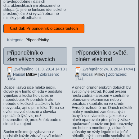
pravděpodobně i dalších
charakteristikách jím obsazeného
sklepa (či jiného funkčně identického
prostoru), čímž si vytváří obranné
mimikry proti odhalení.
Číst dál: Přípondělník o časožroutech
Kategorie:
Přípondělníky
Přípondělník o
Přípondělník o světě,
zlenivělých savcích
plném elektrod
Zveřejněno: 31. 3. 2014 14:13
|
Zveřejněno: 24. 3. 2014 14:44
|
Napsal
Milkov
| Zobrazeno:
Napsal
Milkov
| Zobrazeno:
3364
1741
Dospělí savci sice mléko nepijí,
V oněch gründnerských dobách byl
člověk je v tomto ohledu v podstatě
svět plný elektrod. Koupit ovšem
výjimkou a kočka ho úspěšně
nešla žádná - alespoň v centrálně
napodobuje. Přípondělník ale
plánované ekonomice nebo v
nebude o kočkách a ačkoliv to tak
počátcích kapitalismu ve střední
nevypadá, ani o pití mléka. Téma se
Evropě rozhodně ne. Oněch několik
ovšem savců obecně a člověka
málo v medicíně zaměstnaných
speciálně týká víc, než
úchylů sice vlastnilo a jako oko v
bezprostředně, protože řeč bude o
hlavě opatrovalo přes přísný zákaz
strucích a dojení.
opakovaně používané jednorázovky
pro holter a monitoring, získané
Sacím reflexem je vybaveno v
způsoby ne vždy legálními a ještě
podstatě každé zdravé savčí mládě.
několik jiných ochudilo socialistické