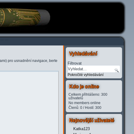
---
---
Vyhledávání
kami) pro usnadnění navigace, berte
Filtrovat
Pokročilé vyhledávání
Kdo je online
Celkem přihlášeno: 300
uživatelů
No members online
Členů: 0 / Hostí: 300
Nejnovější uživatelé
Katka123