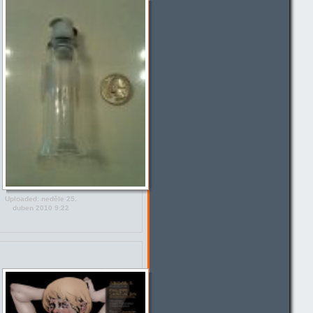
Uploaded: neděle 25.
duben 2010 9:22