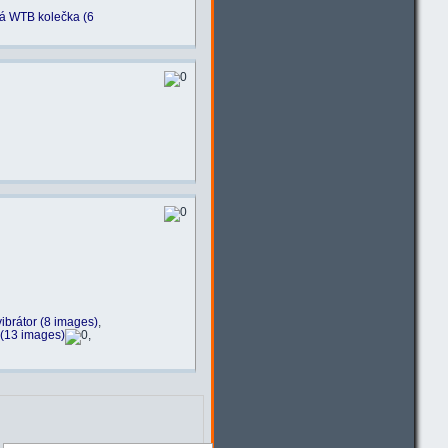
á WTB kolečka (6
ibrátor (8 images)
,
(13 images)
,