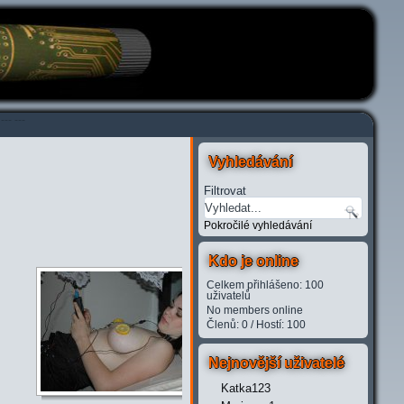
---
---
Vyhledávání
Filtrovat
Pokročilé vyhledávání
Kdo je online
Celkem přihlášeno: 100
uživatelů
No members online
Členů: 0 / Hostí: 100
Nejnovější uživatelé
Katka123