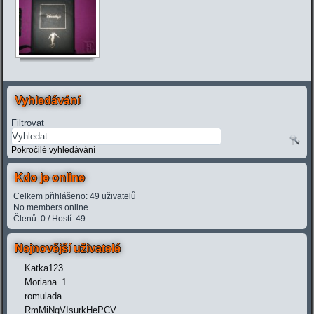
Vyhledávání
Filtrovat
Pokročilé vyhledávání
Kdo je online
Celkem přihlášeno: 49 uživatelů
No members online
Členů: 0 / Hostí: 49
Nejnovější uživatelé
Katka123
Moriana_1
romulada
RmMiNqVIsurkHePCV