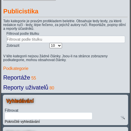
Publicistika
Tato kategorie je pravým protikladem beletrie. Obsahuje tedy texty, za které
redakce ručí - tedy, lépe řečeno, za jejichž autory ručí. Reportáže, popisy dění
a reporty účastníků.
Filtrovat podle titulku
Zobrazit
V této kategorii nejsou žádné články. Jsou-li na stránce zobrazeny
podkategorie, mohou obsahovat články.
Podkategorie
Reportáže
55
Reporty uživatelů
80
Vyhledávání
Filtrovat
Pokročilé vyhledávání