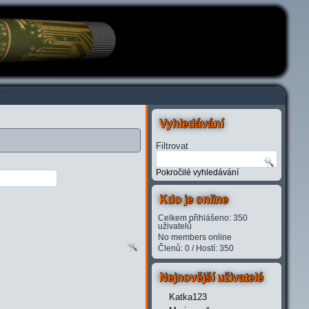
---
---
Vyhledávání
Filtrovat
Pokročilé vyhledávání
Kdo je online
Celkem přihlášeno: 350
uživatelů
No members online
Členů: 0 / Hostí: 350
Nejnovější uživatelé
Katka123