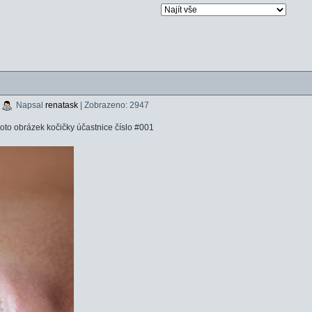
|
Napsal
renatask
| Zobrazeno: 2947
oto obrázek kočičky účastnice číslo #001