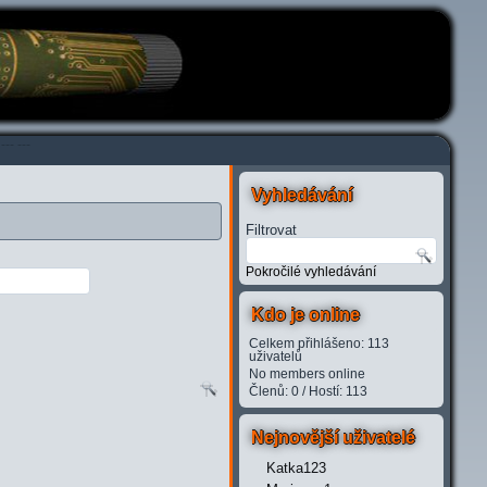
---
---
Vyhledávání
Filtrovat
Pokročilé vyhledávání
Kdo je online
Celkem přihlášeno: 113
uživatelů
No members online
Členů: 0 / Hostí: 113
Nejnovější uživatelé
Katka123