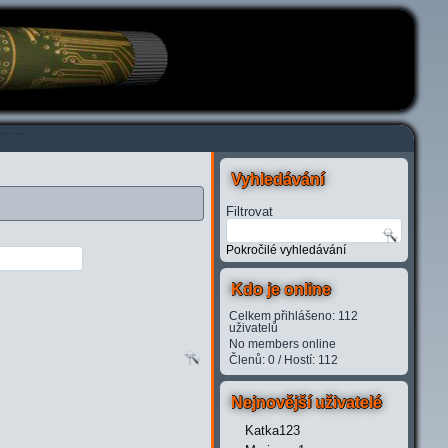
---
---
Vyhledávání
Filtrovat
Pokročilé vyhledávání
Kdo je online
Celkem přihlášeno: 112
uživatelů
No members online
Členů: 0 / Hostí: 112
Nejnovější uživatelé
Katka123