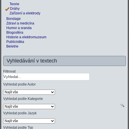
Teorie
Dráhy
Zařízení a elektrody
Bondage
Zdraví a medicína
Humor a sranda
Blogosféra
Historie a elektromuzeum
Publicistika
Beletrie
Vyhledávání v textech
Filtrovat
Vyhledat podle Autor
Vyhledat podle Kategorie
Vyhledat podle Jazyk
Vyhledat podle Typ