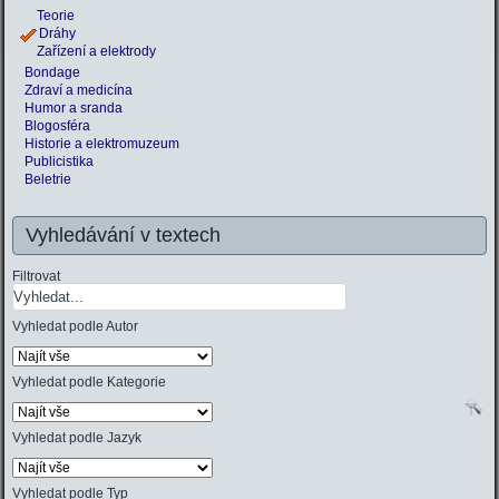
Teorie
Dráhy
Zařízení a elektrody
Bondage
Zdraví a medicína
Humor a sranda
Blogosféra
Historie a elektromuzeum
Publicistika
Beletrie
Vyhledávání v textech
Filtrovat
Vyhledat podle Autor
Vyhledat podle Kategorie
Vyhledat podle Jazyk
Vyhledat podle Typ