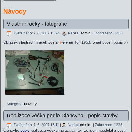
Návody
Vlastní hračky - fotografie
Zveřejněno: 7. 6. 2007 15:24
|
Napsal
admin_
| Zobrazeno: 1468
Obrázek vlastních hraček poslal
e
lefernu Tom1968. Snad bude i popis :-)
Kategorie:
Návody
Realizace véčka podle Clancyho - popis stavby
Zveřejněno: 7. 6. 2007 15:11
|
Napsal
admin_
| Zobrazeno: 1236
Clancyho
popis
realizace véčka mě zaujal tak, že jsem neodolal a pustil