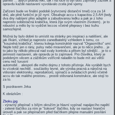
paměti"... abych pravdu řekl, tak i na ruce to byl dost zajímavý zážitek a
opravdu každé nastavení vyvolávalo zcela jiné vjemy.
Zařízení bude ve finální podobě (vytvrzený distanční tmel) cca za 14
dnů, ale plně funkční je již nyní. Obsahuje accu s kapacitou 2,5 AH (tedy
dva dny nabíjení přes adaptér a zabudovanou ledku a pak je z toho
naprosto soběstačná krabička, která žije svým vlastním životem).. je to
robustní a mělo by to vydržet leccos včetně přepravy i bez kufru
samozřejmě.
Možná by bylo dobré to umístit na stránky pro inspiraci a natěšení, ale
jak říkám, vzhled je naprosto zanedbatelný vzhledem k tomu, co
"kouzelná krabička", kterou kolega konstruktér nazval "Orgasmítko" umí.
Nejde totiž jen o rány, pulsy nebo mravenčení, ale je to něco jiného... je
to jako by někdo převzal nad svaly kontrolu a přitom byl silnější... je to o
jemnosti nastavení, ale opravdu je to zajímavé. Pro člověka, který je
podobným věcem a zážitkům vstřícně naladěn to bude mít asi větší
cenu než luxusní
automobil... alespoń dle mého dojmu z tohoto přístroje. Ale vyrábět bych
to vícekrát nechtěl.. součástky levné, ale výroba pracná a náročná na
vtěsnání elektroniky, reproduktorů, spínačů a ovládacích prvků včetně
accu do tak malého prostoru... prostě stěsnaná konstrukce, ale stojí to
za to.
S pozdravem Jirka
K obrázkům :
Zboku.jpg
- výrazný přepínač s bílým okružím je hlavní vypínač napájecího napětí
- zelené tlačítko za ním je "šokové" tlačítko, kdy se nastaví hraniční
úroveň a pak se přepínačem před tlačítkem přepne manuální posílání