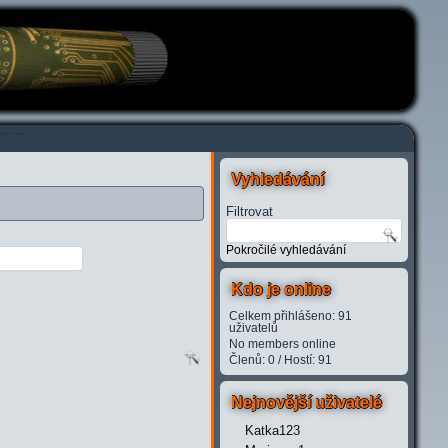
---
---
Vyhledávání
Filtrovat
Pokročilé vyhledávání
Kdo je online
Celkem přihlášeno: 91
uživatelů
No members online
Členů: 0 / Hostí: 91
Nejnovější uživatelé
Katka123