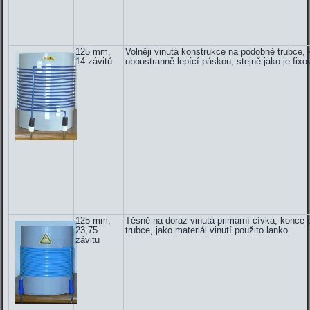
125 mm,
Volněji vinutá konstrukce na podobné trubce, 
14 závitů
oboustranně lepící páskou, stejně jako je fix
125 mm,
Těsně na doraz vinutá primární cívka, konce 
23,75
trubce, jako materiál vinutí použito lanko.
závitu