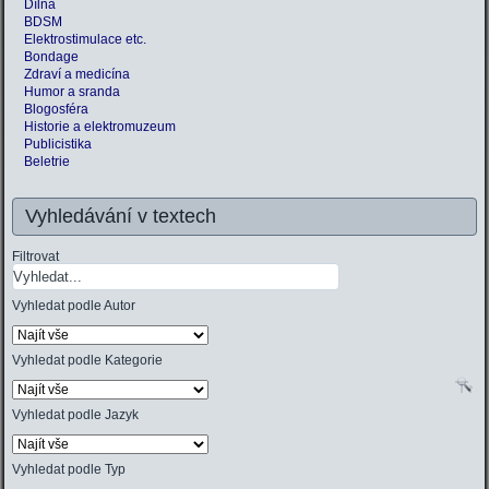
Dílna
BDSM
Elektrostimulace etc.
Bondage
Zdraví a medicína
Humor a sranda
Blogosféra
Historie a elektromuzeum
Publicistika
Beletrie
Vyhledávání v textech
Filtrovat
Vyhledat podle Autor
Vyhledat podle Kategorie
Vyhledat podle Jazyk
Vyhledat podle Typ