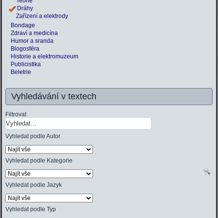
Teorie
Dráhy
Zařízení a elektrody
Bondage
Zdraví a medicína
Humor a sranda
Blogosféra
Historie a elektromuzeum
Publicistika
Beletrie
Vyhledávání v textech
Filtrovat
Vyhledat podle Autor
Vyhledat podle Kategorie
Vyhledat podle Jazyk
Vyhledat podle Typ