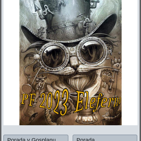
Porada v Gosplanu
Porada