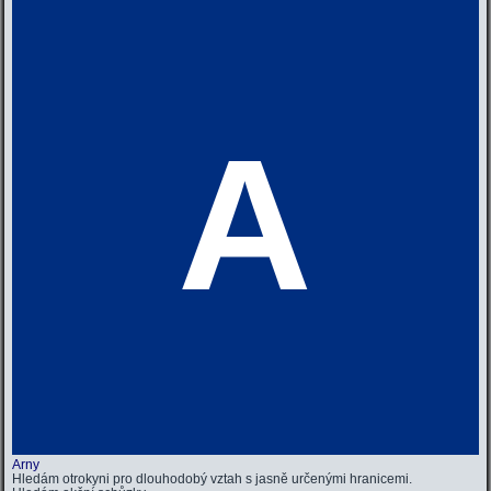
A
Arny
Hledám otrokyni pro dlouhodobý vztah s jasně určenými hranicemi.