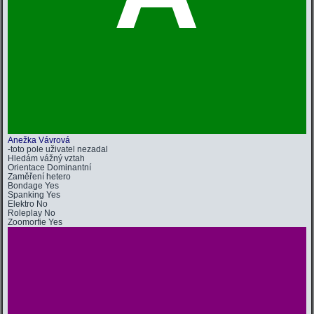
Anežka Vávrová
-toto pole uživatel nezadal
Hledám
vážný vztah
Orientace
Dominantní
Zaměření
hetero
Bondage
Yes
Spanking
Yes
Elektro
No
Roleplay
No
Zoomorfie
Yes