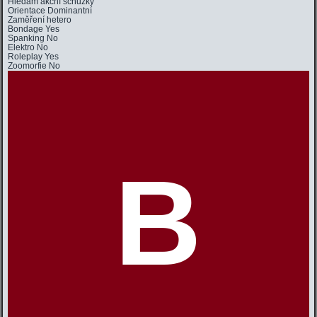
Hledám
akční schůzky
Orientace
Dominantní
Zaměření
hetero
Bondage
Yes
Spanking
No
Elektro
No
Roleplay
Yes
Zoomorfie
No
B