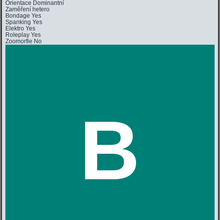
Orientace
Dominantní
Zaměření
hetero
Bondage
Yes
Spanking
Yes
Elektro
Yes
Roleplay
Yes
Zoomorfie
No
B