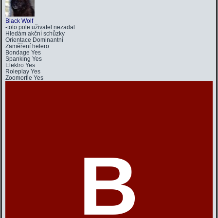
Black Wolf
-toto pole uživatel nezadal
Hledám
akční schůzky
Orientace
Dominantní
Zaměření
hetero
Bondage
Yes
Spanking
Yes
Elektro
Yes
Roleplay
Yes
Zoomorfie
Yes
B