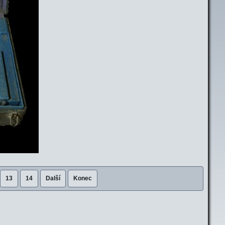
13
14
Další
Konec