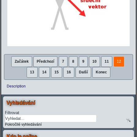
Začátek
Předchozí
7
8
9
10
11
12
13
14
15
16
Další
Konec
Description
Vyhledávání
Filtrovat
Pokročilé vyhledávání
Kdo je online