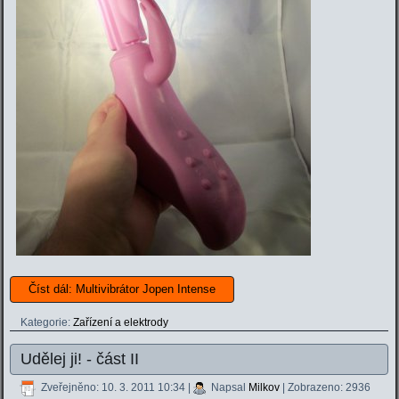
Číst dál: Multivibrátor Jopen Intense
Kategorie:
Zařízení a elektrody
Udělej ji! - část II
Zveřejněno: 10. 3. 2011 10:34
|
Napsal
Milkov
| Zobrazeno: 2936