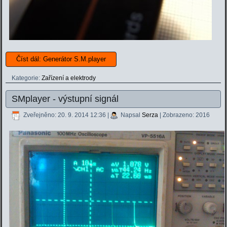
Číst dál: Generátor S.M.player
Kategorie:
Zařízení a elektrody
SMplayer - výstupní signál
Zveřejněno: 20. 9. 2014 12:36
|
Napsal
Serza
| Zobrazeno: 2016