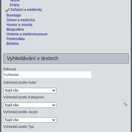
Teorie
Dráhy
Zařízení a elektrody
Bondage
Zdraví a medicína
Humor a sranda
Blogosféra
Historie a elektromuzeum
Publicistika
Beletrie
Vyhledávání v textech
Filtrovat
Vyhledat podle Autor
Vyhledat podle Kategorie
Vyhledat podle Jazyk
Vyhledat podle Typ