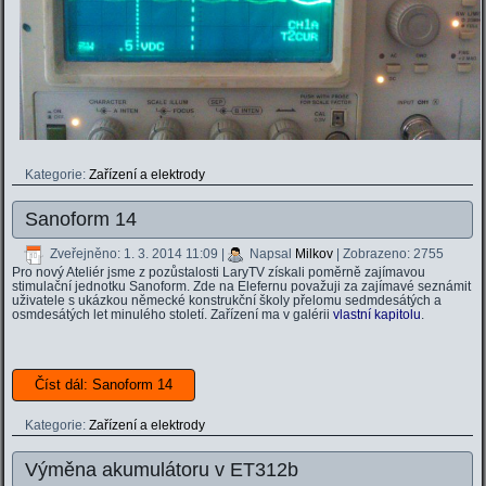
Kategorie:
Zařízení a elektrody
Sanoform 14
Zveřejněno: 1. 3. 2014 11:09
|
Napsal
Milkov
| Zobrazeno: 2755
Pro nový Ateliér jsme z pozůstalosti LaryTV získali poměrně zajímavou
stimulační jednotku Sanoform. Zde na Elefernu považuji za zajímavé seznámit
uživatele s ukázkou německé konstrukční školy přelomu sedmdesátých a
osmdesátých let minulého století. Zařízení ma v galérii
vlastní kapitolu
.
Číst dál: Sanoform 14
Kategorie:
Zařízení a elektrody
Výměna akumulátoru v ET312b