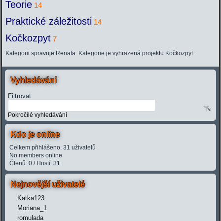
Teorie
14
Praktické záležitosti
14
Kočkozpyt
7
Kategorii spravuje Renata. Kategorie je vyhrazená projektu Kočkozpyt.
Vyhledávání
Filtrovat
Pokročilé vyhledávání
Kdo je online
Celkem přihlášeno: 31 uživatelů
No members online
Členů: 0 / Hostí: 31
Nejnovější uživatelé
Katka123
Moriana_1
romulada