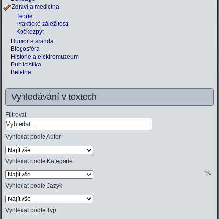
Zdraví a medicína
Teorie
Praktické záležitosti
Kočkozpyt
Humor a sranda
Blogosféra
Historie a elektromuzeum
Publicistika
Beletrie
Vyhledávání v textech
Filtrovat
Vyhledat podle Autor
Vyhledat podle Kategorie
Vyhledat podle Jazyk
Vyhledat podle Typ