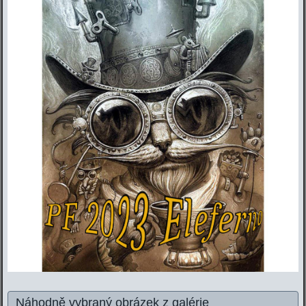
Náhodně vybraný obrázek z galérie