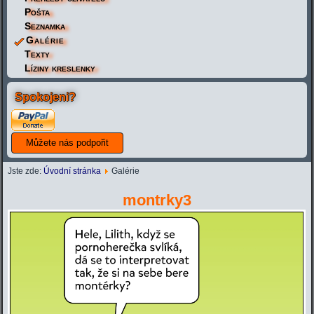
Pošta
Seznamka
Galérie
Texty
Líziny kreslenky
Spokojeni?
Jste zde:
Úvodní stránka
Galérie
montrky3