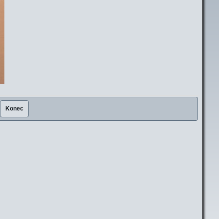
Konec