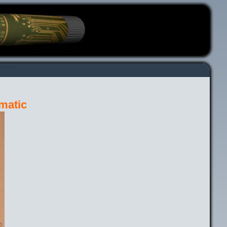
---
---
matic