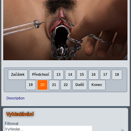
Začátek
Předchozí
13
14
15
16
17
18
19
20
21
22
Další
Konec
Description
Vyhledávání
Filtrovat