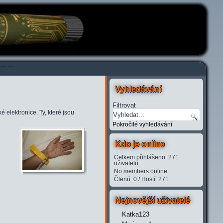
---
---
Vyhledávání
Filtrovat
é elektronice. Ty, které jsou
Pokročilé vyhledávání
Kdo je online
Celkem přihlášeno: 271
uživatelů
No members online
Členů: 0 / Hostí: 271
Nejnovější uživatelé
Katka123