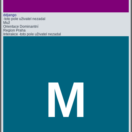
ddjango
-toto pole uživatel nezadal
Muž
Orientace
Dominantní
Region
Praha
Interakce
-toto pole uživatel nezadal
M