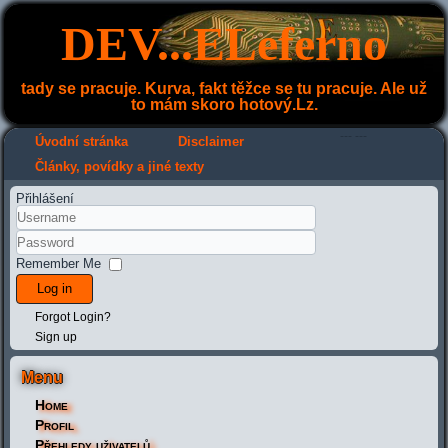
DEV...ELeferno
tady se pracuje. Kurva, fakt těžce se tu pracuje. Ale už
to mám skoro hotový.Lz.
---
---
Úvodní stránka
Disclaimer
Články, povídky a jiné texty
Přihlášení
Remember Me
Log in
Forgot Login?
Sign up
Menu
Home
Profil
Přehledy uživatelů