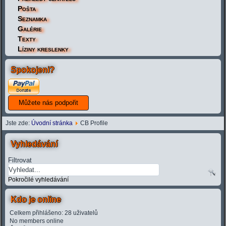
Pošta
Seznamka
Galérie
Texty
Líziny kreslenky
Spokojeni?
Jste zde:
Úvodní stránka
CB Profile
Vyhledávání
Filtrovat
Pokročilé vyhledávání
Kdo je online
Celkem přihlášeno: 28 uživatelů
No members online